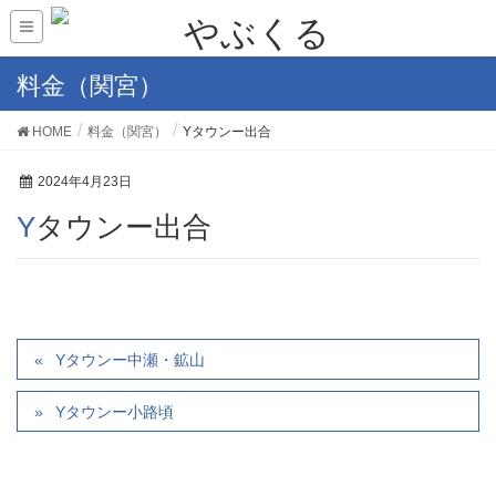
料金（関宮）
HOME
料金（関宮）
Yタウンー出合
2024年4月23日
Yタウンー出合
Yタウンー中瀬・鉱山
Yタウンー小路頃