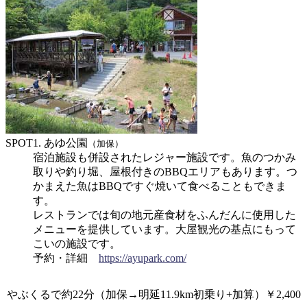
SPOT1. あゆ公園
（加保）
宿泊施設も併設されたレジャー施設です。魚のつかみ
取りや釣り堀、屋根付きのBBQエリアもあります。つ
かまえた魚はBBQですぐ焼いて食べることもできま
す。
レストランでは旬の地元産食材をふんだんに使用した
メニューを提供しています。大屋観光の基点にもって
こいの施設です。
予約・詳細
https://ayupark.com/
やぶくるで約22分（加保→明延11.9km初乗り+加算）￥2,400