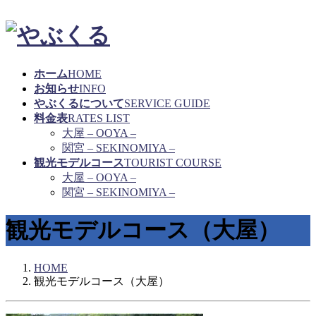
ホーム
HOME
お知らせ
INFO
やぶくるについて
SERVICE GUIDE
料金表
RATES LIST
大屋 – OOYA –
関宮 – SEKINOMIYA –
観光モデルコース
TOURIST COURSE
大屋 – OOYA –
関宮 – SEKINOMIYA –
観光モデルコース（大屋）
HOME
観光モデルコース（大屋）