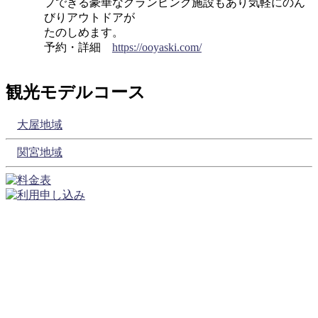
プできる豪華なグランピング施設もあり気軽にのん
びりアウトドアが
たのしめます。
予約・詳細
https://ooyaski.com/
観光モデルコース
大屋地域
関宮地域