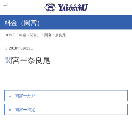
料金（関宮）
HOME
料金（関宮）
関宮ー奈良尾
2018年5月23日
関宮ー奈良尾
関宮ー丹戸
関宮ー福定