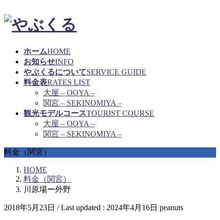
ホーム
HOME
お知らせ
INFO
やぶくるについて
SERVICE GUIDE
料金表
RATES LIST
大屋 – OOYA –
関宮 – SEKINOMIYA –
観光モデルコース
TOURIST COURSE
大屋 – OOYA –
関宮 – SEKINOMIYA –
料金（関宮）
HOME
料金（関宮）
川原場ー外野
2018年5月23日
/ Last updated :
2024年4月16日
peanuts