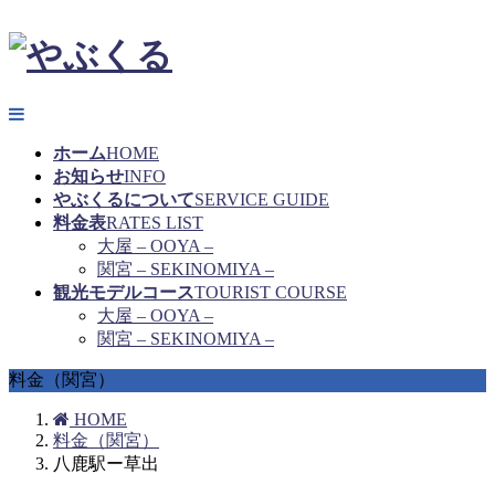
ホーム
HOME
お知らせ
INFO
やぶくるについて
SERVICE GUIDE
料金表
RATES LIST
大屋 – OOYA –
関宮 – SEKINOMIYA –
観光モデルコース
TOURIST COURSE
大屋 – OOYA –
関宮 – SEKINOMIYA –
料金（関宮）
HOME
料金（関宮）
八鹿駅ー草出