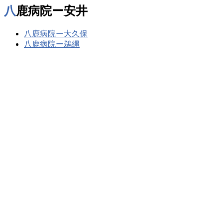
八鹿病院ー安井
八鹿病院ー大久保
八鹿病院ー鵜縄