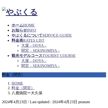
ホーム
HOME
お知らせ
INFO
やぶくるについて
SERVICE GUIDE
料金表
RATES LIST
大屋 – OOYA –
関宮 – SEKINOMIYA –
観光モデルコース
TOURIST COURSE
大屋 – OOYA –
関宮 – SEKINOMIYA –
料金（関宮）
HOME
料金（関宮）
八鹿病院ー大久保
2024年4月23日
/ Last updated :
2024年4月23日
peanuts