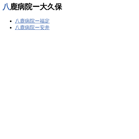
八鹿病院ー大久保
八鹿病院ー福定
八鹿病院ー安井