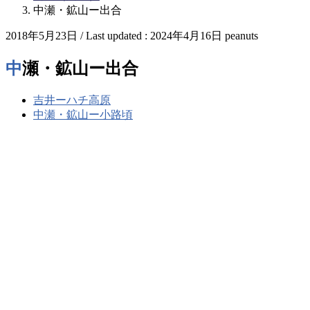
中瀬・鉱山ー出合
2018年5月23日
/ Last updated :
2024年4月16日
peanuts
中瀬・鉱山ー出合
吉井ーハチ高原
中瀬・鉱山ー小路頃