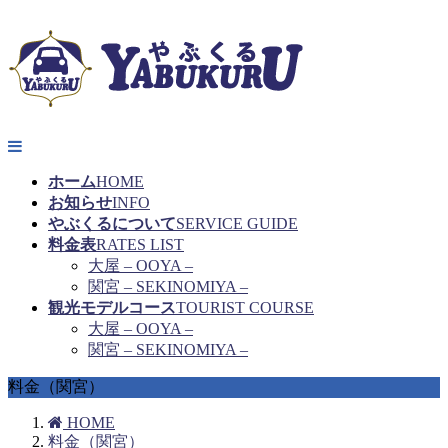
ホーム
HOME
お知らせ
INFO
やぶくるについて
SERVICE GUIDE
料金表
RATES LIST
大屋 – OOYA –
関宮 – SEKINOMIYA –
観光モデルコース
TOURIST COURSE
大屋 – OOYA –
関宮 – SEKINOMIYA –
料金（関宮）
HOME
料金（関宮）