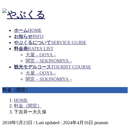
ホーム
HOME
お知らせ
INFO
やぶくるについて
SERVICE GUIDE
料金表
RATES LIST
大屋 – OOYA –
関宮 – SEKINOMIYA –
観光モデルコース
TOURIST COURSE
大屋 – OOYA –
関宮 – SEKINOMIYA –
料金（関宮）
HOME
料金（関宮）
下吉井ー大久保
2018年5月23日
/ Last updated :
2024年4月16日
peanuts