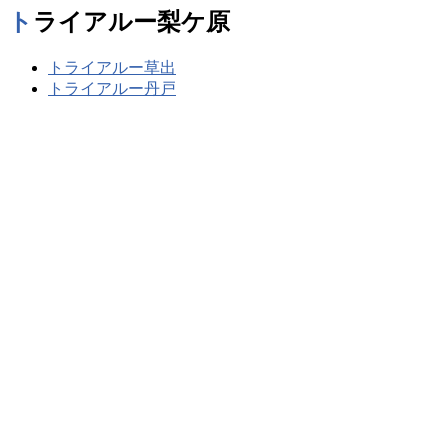
トライアルー梨ケ原
トライアルー草出
トライアルー丹戸