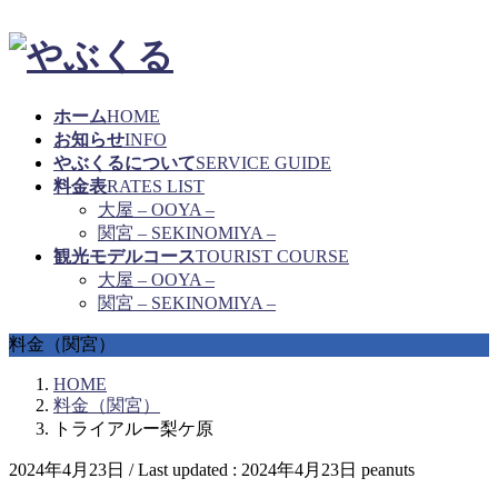
ホーム
HOME
お知らせ
INFO
やぶくるについて
SERVICE GUIDE
料金表
RATES LIST
大屋 – OOYA –
関宮 – SEKINOMIYA –
観光モデルコース
TOURIST COURSE
大屋 – OOYA –
関宮 – SEKINOMIYA –
料金（関宮）
HOME
料金（関宮）
トライアルー梨ケ原
2024年4月23日
/ Last updated :
2024年4月23日
peanuts