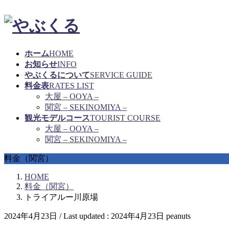
ホーム
HOME
お知らせ
INFO
やぶくるについて
SERVICE GUIDE
料金表
RATES LIST
大屋 – OOYA –
関宮 – SEKINOMIYA –
観光モデルコース
TOURIST COURSE
大屋 – OOYA –
関宮 – SEKINOMIYA –
料金（関宮）
HOME
料金（関宮）
トライアルー川原場
2024年4月23日
/ Last updated :
2024年4月23日
peanuts