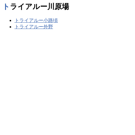
トライアルー川原場
トライアルー小路頃
トライアルー外野