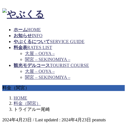
ホーム
HOME
お知らせ
INFO
やぶくるについて
SERVICE GUIDE
料金表
RATES LIST
大屋 – OOYA –
関宮 – SEKINOMIYA –
観光モデルコース
TOURIST COURSE
大屋 – OOYA –
関宮 – SEKINOMIYA –
料金（関宮）
HOME
料金（関宮）
トライアルー尾崎
2024年4月23日
/ Last updated :
2024年4月23日
peanuts