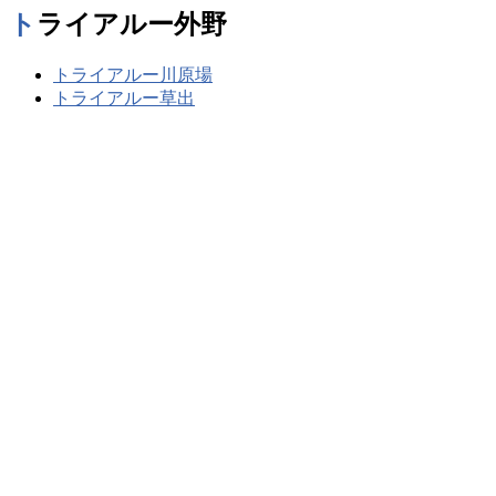
トライアルー外野
トライアルー川原場
トライアルー草出