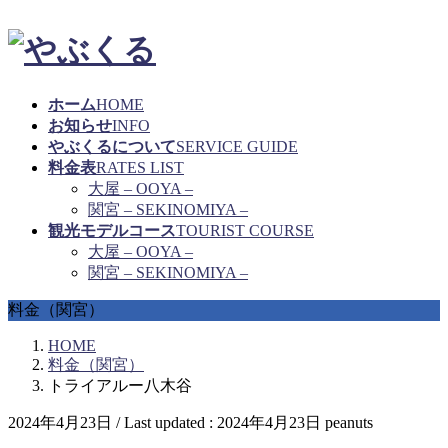
ホーム
HOME
お知らせ
INFO
やぶくるについて
SERVICE GUIDE
料金表
RATES LIST
大屋 – OOYA –
関宮 – SEKINOMIYA –
観光モデルコース
TOURIST COURSE
大屋 – OOYA –
関宮 – SEKINOMIYA –
料金（関宮）
HOME
料金（関宮）
トライアルー八木谷
2024年4月23日
/ Last updated :
2024年4月23日
peanuts