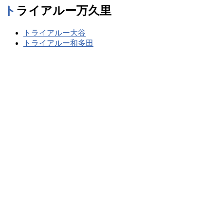
トライアルー万久里
トライアルー大谷
トライアルー和多田