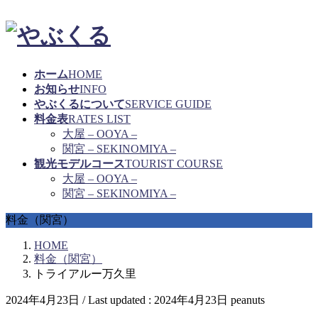
ホーム
HOME
お知らせ
INFO
やぶくるについて
SERVICE GUIDE
料金表
RATES LIST
大屋 – OOYA –
関宮 – SEKINOMIYA –
観光モデルコース
TOURIST COURSE
大屋 – OOYA –
関宮 – SEKINOMIYA –
料金（関宮）
HOME
料金（関宮）
トライアルー万久里
2024年4月23日
/ Last updated :
2024年4月23日
peanuts