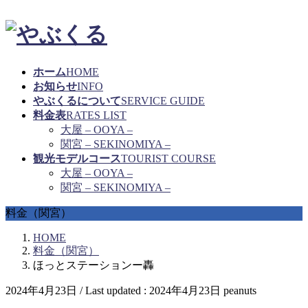
ホーム
HOME
お知らせ
INFO
やぶくるについて
SERVICE GUIDE
料金表
RATES LIST
大屋 – OOYA –
関宮 – SEKINOMIYA –
観光モデルコース
TOURIST COURSE
大屋 – OOYA –
関宮 – SEKINOMIYA –
料金（関宮）
HOME
料金（関宮）
ほっとステーションー轟
2024年4月23日
/ Last updated :
2024年4月23日
peanuts