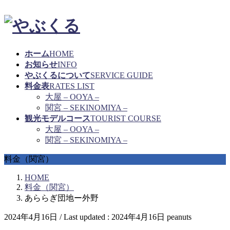
ホーム
HOME
お知らせ
INFO
やぶくるについて
SERVICE GUIDE
料金表
RATES LIST
大屋 – OOYA –
関宮 – SEKINOMIYA –
観光モデルコース
TOURIST COURSE
大屋 – OOYA –
関宮 – SEKINOMIYA –
料金（関宮）
HOME
料金（関宮）
あららぎ団地ー外野
2024年4月16日
/ Last updated :
2024年4月16日
peanuts