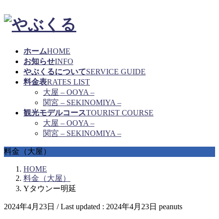
ホーム
HOME
お知らせ
INFO
やぶくるについて
SERVICE GUIDE
料金表
RATES LIST
大屋 – OOYA –
関宮 – SEKINOMIYA –
観光モデルコース
TOURIST COURSE
大屋 – OOYA –
関宮 – SEKINOMIYA –
料金（大屋）
HOME
料金（大屋）
Yタウンー明延
2024年4月23日
/ Last updated :
2024年4月23日
peanuts