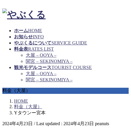
ホーム
HOME
お知らせ
INFO
やぶくるについて
SERVICE GUIDE
料金表
RATES LIST
大屋 – OOYA –
関宮 – SEKINOMIYA –
観光モデルコース
TOURIST COURSE
大屋 – OOYA –
関宮 – SEKINOMIYA –
料金（大屋）
HOME
料金（大屋）
Yタウンー宮本
2024年4月23日
/ Last updated :
2024年4月23日
peanuts