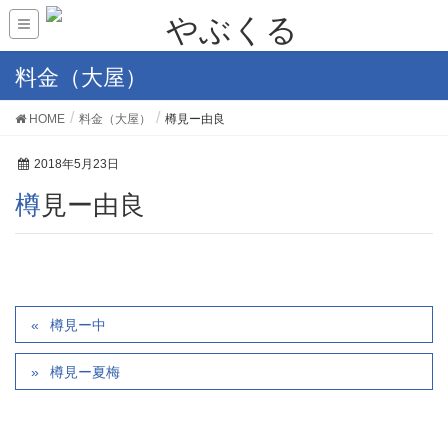
料金（大屋）
HOME
料金（大屋）
樽見ー由良
2018年5月23日
樽見ー由良
樽見ー中
樽見ー夏梅