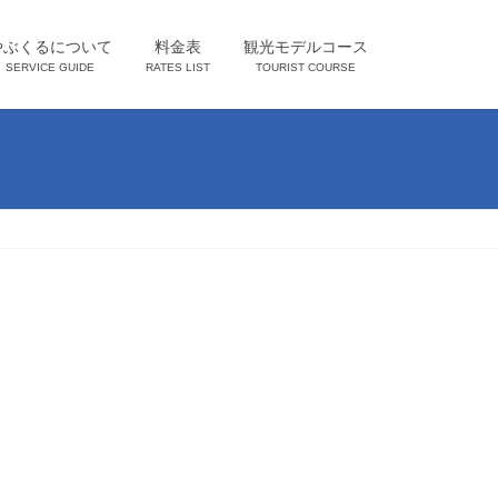
やぶくるについて
料金表
観光モデルコース
SERVICE GUIDE
RATES LIST
TOURIST COURSE