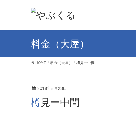
料金（大屋）
HOME
料金（大屋）
樽見ー中間
2018年5月23日
樽見ー中間