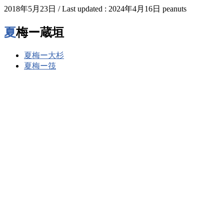
2018年5月23日
/ Last updated :
2024年4月16日
peanuts
夏梅ー蔵垣
夏梅ー大杉
夏梅ー筏