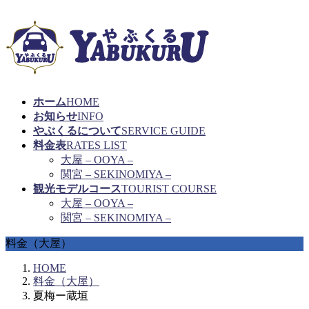
ホーム
HOME
お知らせ
INFO
やぶくるについて
SERVICE GUIDE
料金表
RATES LIST
大屋 – OOYA –
関宮 – SEKINOMIYA –
観光モデルコース
TOURIST COURSE
大屋 – OOYA –
関宮 – SEKINOMIYA –
料金（大屋）
HOME
料金（大屋）
夏梅ー蔵垣