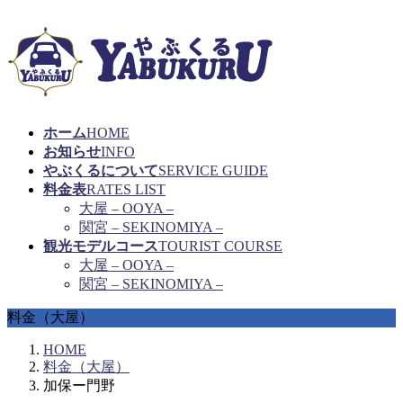
ホーム
HOME
お知らせ
INFO
やぶくるについて
SERVICE GUIDE
料金表
RATES LIST
大屋 – OOYA –
関宮 – SEKINOMIYA –
観光モデルコース
TOURIST COURSE
大屋 – OOYA –
関宮 – SEKINOMIYA –
料金（大屋）
HOME
料金（大屋）
加保ー門野