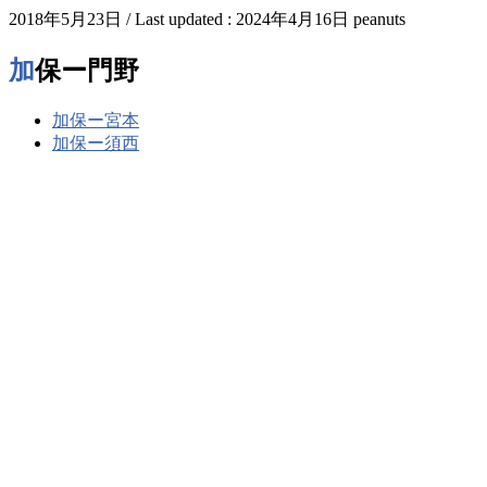
2018年5月23日
/ Last updated :
2024年4月16日
peanuts
加保ー門野
加保ー宮本
加保ー須西