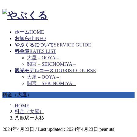
ホーム
HOME
お知らせ
INFO
やぶくるについて
SERVICE GUIDE
料金表
RATES LIST
大屋 – OOYA –
関宮 – SEKINOMIYA –
観光モデルコース
TOURIST COURSE
大屋 – OOYA –
関宮 – SEKINOMIYA –
料金（大屋）
HOME
料金（大屋）
八鹿駅ー大杉
2024年4月23日
/ Last updated :
2024年4月23日
peanuts