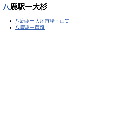
八鹿駅ー大杉
八鹿駅ー大屋市場・山笠
八鹿駅ー蔵垣