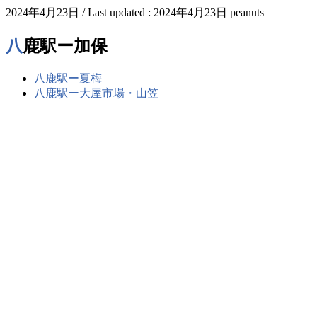
2024年4月23日
/ Last updated :
2024年4月23日
peanuts
八鹿駅ー加保
八鹿駅ー夏梅
八鹿駅ー大屋市場・山笠