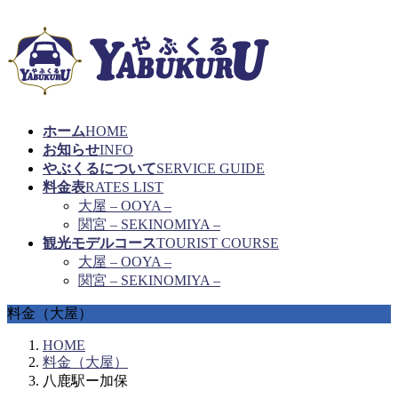
ホーム
HOME
お知らせ
INFO
やぶくるについて
SERVICE GUIDE
料金表
RATES LIST
大屋 – OOYA –
関宮 – SEKINOMIYA –
観光モデルコース
TOURIST COURSE
大屋 – OOYA –
関宮 – SEKINOMIYA –
料金（大屋）
HOME
料金（大屋）
八鹿駅ー加保