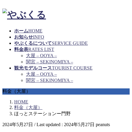
ホーム
HOME
お知らせ
INFO
やぶくるについて
SERVICE GUIDE
料金表
RATES LIST
大屋 – OOYA –
関宮 – SEKINOMIYA –
観光モデルコース
TOURIST COURSE
大屋 – OOYA –
関宮 – SEKINOMIYA –
料金（大屋）
HOME
料金（大屋）
ほっとステーションー門野
2024年5月27日
/ Last updated :
2024年5月27日
peanuts