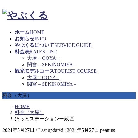
ホーム
HOME
お知らせ
INFO
やぶくるについて
SERVICE GUIDE
料金表
RATES LIST
大屋 – OOYA –
関宮 – SEKINOMIYA –
観光モデルコース
TOURIST COURSE
大屋 – OOYA –
関宮 – SEKINOMIYA –
料金（大屋）
HOME
料金（大屋）
ほっとステーションー蔵垣
2024年5月27日
/ Last updated :
2024年5月27日
peanuts