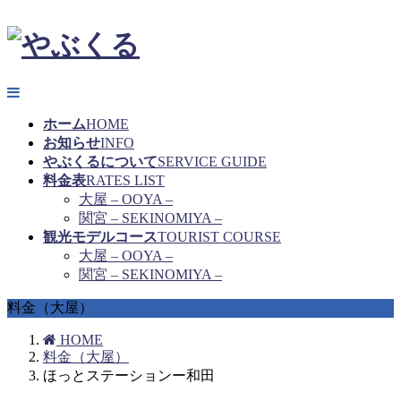
ホーム
HOME
お知らせ
INFO
やぶくるについて
SERVICE GUIDE
料金表
RATES LIST
大屋 – OOYA –
関宮 – SEKINOMIYA –
観光モデルコース
TOURIST COURSE
大屋 – OOYA –
関宮 – SEKINOMIYA –
料金（大屋）
HOME
料金（大屋）
ほっとステーションー和田