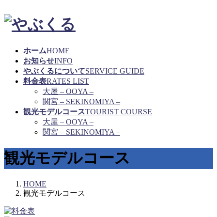
ホーム
HOME
お知らせ
INFO
やぶくるについて
SERVICE GUIDE
料金表
RATES LIST
大屋 – OOYA –
関宮 – SEKINOMIYA –
観光モデルコース
TOURIST COURSE
大屋 – OOYA –
関宮 – SEKINOMIYA –
観光モデルコース
HOME
観光モデルコース