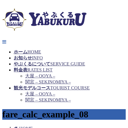
ホーム
HOME
お知らせ
INFO
やぶくるについて
SERVICE GUIDE
料金表
RATES LIST
大屋 – OOYA –
関宮 – SEKINOMIYA –
観光モデルコース
TOURIST COURSE
大屋 – OOYA –
関宮 – SEKINOMIYA –
fare_calc_example_08