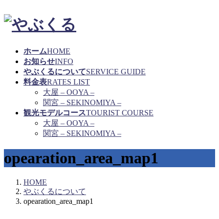
ホーム
HOME
お知らせ
INFO
やぶくるについて
SERVICE GUIDE
料金表
RATES LIST
大屋 – OOYA –
関宮 – SEKINOMIYA –
観光モデルコース
TOURIST COURSE
大屋 – OOYA –
関宮 – SEKINOMIYA –
opearation_area_map1
HOME
やぶくるについて
opearation_area_map1